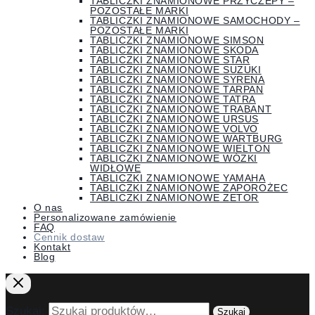
TABLICZKI ZNAMIONOWE PRZYCZEPY –
POZOSTAŁE MARKI
TABLICZKI ZNAMIONOWE SAMOCHODY –
POZOSTAŁE MARKI
TABLICZKI ZNAMIONOWE SIMSON
TABLICZKI ZNAMIONOWE SKODA
TABLICZKI ZNAMIONOWE STAR
TABLICZKI ZNAMIONOWE SUZUKI
TABLICZKI ZNAMIONOWE SYRENA
TABLICZKI ZNAMIONOWE TARPAN
TABLICZKI ZNAMIONOWE TATRA
TABLICZKI ZNAMIONOWE TRABANT
TABLICZKI ZNAMIONOWE URSUS
TABLICZKI ZNAMIONOWE VOLVO
TABLICZKI ZNAMIONOWE WARTBURG
TABLICZKI ZNAMIONOWE WIELTON
TABLICZKI ZNAMIONOWE WÓZKI
WIDŁOWE
TABLICZKI ZNAMIONOWE YAMAHA
TABLICZKI ZNAMIONOWE ZAPOROŻEC
TABLICZKI ZNAMIONOWE ZETOR
O nas
Personalizowane zamówienie
FAQ
Cennik dostaw
Kontakt
Blog
Szukaj:
Szukaj