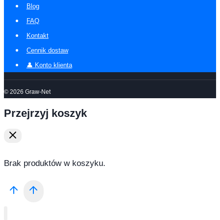
Blog
FAQ
Kontakt
Cennik dostaw
👤 Konto klienta
© 2026 Graw-Net
Przejrzyj koszyk
Brak produktów w koszyku.