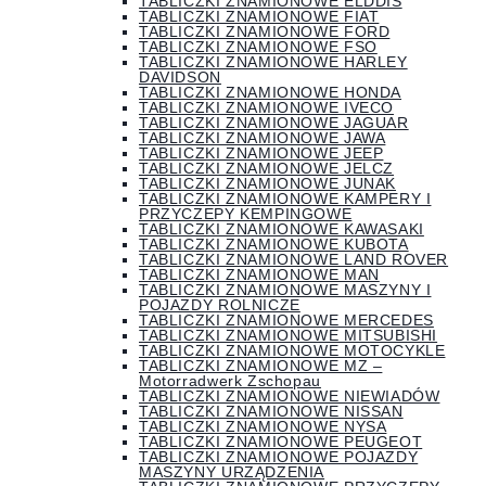
TABLICZKI ZNAMIONOWE ELDDIS
TABLICZKI ZNAMIONOWE FIAT
TABLICZKI ZNAMIONOWE FORD
TABLICZKI ZNAMIONOWE FSO
TABLICZKI ZNAMIONOWE HARLEY
DAVIDSON
TABLICZKI ZNAMIONOWE HONDA
TABLICZKI ZNAMIONOWE IVECO
TABLICZKI ZNAMIONOWE JAGUAR
TABLICZKI ZNAMIONOWE JAWA
TABLICZKI ZNAMIONOWE JEEP
TABLICZKI ZNAMIONOWE JELCZ
TABLICZKI ZNAMIONOWE JUNAK
TABLICZKI ZNAMIONOWE KAMPERY I
PRZYCZEPY KEMPINGOWE
TABLICZKI ZNAMIONOWE KAWASAKI
TABLICZKI ZNAMIONOWE KUBOTA
TABLICZKI ZNAMIONOWE LAND ROVER
TABLICZKI ZNAMIONOWE MAN
TABLICZKI ZNAMIONOWE MASZYNY I
POJAZDY ROLNICZE
TABLICZKI ZNAMIONOWE MERCEDES
TABLICZKI ZNAMIONOWE MITSUBISHI
TABLICZKI ZNAMIONOWE MOTOCYKLE
TABLICZKI ZNAMIONOWE MZ –
Motorradwerk Zschopau
TABLICZKI ZNAMIONOWE NIEWIADÓW
TABLICZKI ZNAMIONOWE NISSAN
TABLICZKI ZNAMIONOWE NYSA
TABLICZKI ZNAMIONOWE PEUGEOT
TABLICZKI ZNAMIONOWE POJAZDY
MASZYNY URZĄDZENIA