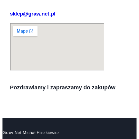
sklep@graw.net.pl
Pozdrawiamy i zapraszamy do zakupów
Graw-Net Michał Fliszkiewicz