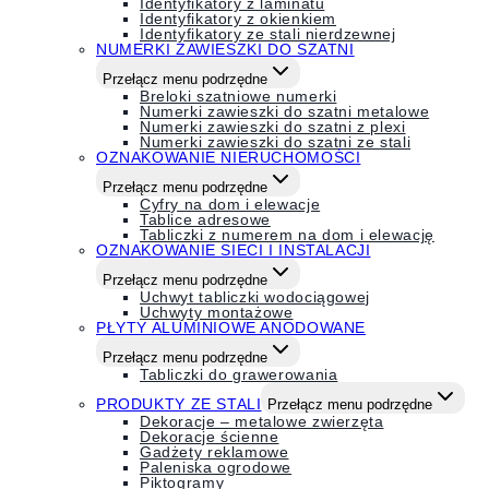
Identyfikatory z laminatu
Identyfikatory z okienkiem
Identyfikatory ze stali nierdzewnej
NUMERKI ZAWIESZKI DO SZATNI
Przełącz menu podrzędne
Breloki szatniowe numerki
Numerki zawieszki do szatni metalowe
Numerki zawieszki do szatni z plexi
Numerki zawieszki do szatni ze stali
OZNAKOWANIE NIERUCHOMOŚCI
Przełącz menu podrzędne
Cyfry na dom i elewacje
Tablice adresowe
Tabliczki z numerem na dom i elewację
OZNAKOWANIE SIECI I INSTALACJI
Przełącz menu podrzędne
Uchwyt tabliczki wodociągowej
Uchwyty montażowe
PŁYTY ALUMINIOWE ANODOWANE
Przełącz menu podrzędne
Tabliczki do grawerowania
PRODUKTY ZE STALI
Przełącz menu podrzędne
Dekoracje – metalowe zwierzęta
Dekoracje ścienne
Gadżety reklamowe
Paleniska ogrodowe
Piktogramy