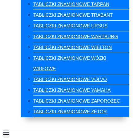
TABLICZKI ZNAMIONOWE TARPAN
TABLICZKI ZNAMIONOWE TRABANT
TABLICZKI ZNAMIONOWE URSUS
TABLICZKI ZNAMIONOWE WARTBURG
TABLICZKI ZNAMIONOWE WIELTON
TABLICZKI ZNAMIONOWE WÓZKI
WIDŁOWE
TABLICZKI ZNAMIONOWE VOLVO
TABLICZKI ZNAMIONOWE YAMAHA
TABLICZKI ZNAMIONOWE ZAPOROŻEC
TABLICZKI ZNAMIONOWE ZETOR