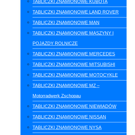
TABLICZKI ZNAMIONOWE KUBOTA
TABLICZKI ZNAMIONOWE LAND ROVER
TABLICZKI ZNAMIONOWE MAN
TABLICZKI ZNAMIONOWE MASZYNY I
POJAZDY ROLNICZE
TABLICZKI ZNAMIONOWE MERCEDES
TABLICZKI ZNAMIONOWE MITSUBISHI
TABLICZKI ZNAMIONOWE MOTOCYKLE
TABLICZKI ZNAMIONOWE MZ –
Motorradwerk Zschopau
TABLICZKI ZNAMIONOWE NIEWIADÓW
TABLICZKI ZNAMIONOWE NISSAN
TABLICZKI ZNAMIONOWE NYSA