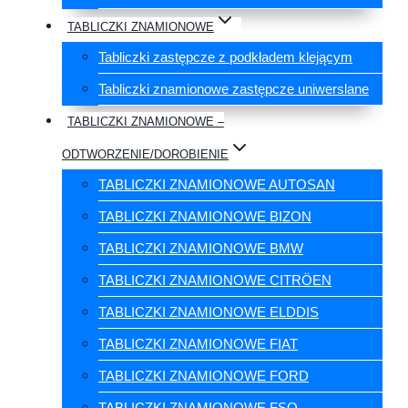
TABLICZKI ZNAMIONOWE
Tabliczki zastępcze z podkładem klejącym
Tabliczki znamionowe zastępcze uniwerslane
TABLICZKI ZNAMIONOWE –
ODTWORZENIE/DOROBIENIE
TABLICZKI ZNAMIONOWE AUTOSAN
TABLICZKI ZNAMIONOWE BIZON
TABLICZKI ZNAMIONOWE BMW
TABLICZKI ZNAMIONOWE CITRÖEN
TABLICZKI ZNAMIONOWE ELDDIS
TABLICZKI ZNAMIONOWE FIAT
TABLICZKI ZNAMIONOWE FORD
TABLICZKI ZNAMIONOWE FSO