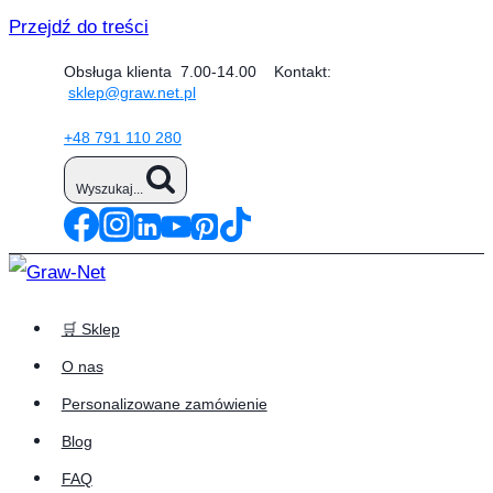
Przejdź do treści
Obsługa klienta 7.00-14.00 Kontakt:
sklep@graw.net.pl
+48 791 110 280
Wyszukaj...
🛒 Sklep
O nas
Personalizowane zamówienie
Blog
FAQ