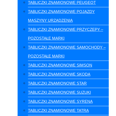
TABLICZKI ZNAMIONOWE PEUGEOT
TABLICZKI ZNAMIONOWE POJAZDY
MASZYNY URZĄDZENIA
TABLICZKI ZNAMIONOWE PRZYCZEPY –
POZOSTAŁE MARKI
TABLICZKI ZNAMIONOWE SAMOCHODY –
POZOSTAŁE MARKI
TABLICZKI ZNAMIONOWE SIMSON
TABLICZKI ZNAMIONOWE SKODA
TABLICZKI ZNAMIONOWE STAR
TABLICZKI ZNAMIONOWE SUZUKI
TABLICZKI ZNAMIONOWE SYRENA
TABLICZKI ZNAMIONOWE TATRA