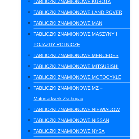
TABLICZKI ZNAMIONOWE KUBOTA
TABLICZKI ZNAMIONOWE LAND ROVER
TABLICZKI ZNAMIONOWE MAN
TABLICZKI ZNAMIONOWE MASZYNY I
POJAZDY ROLNICZE
TABLICZKI ZNAMIONOWE MERCEDES
TABLICZKI ZNAMIONOWE MITSUBISHI
TABLICZKI ZNAMIONOWE MOTOCYKLE
TABLICZKI ZNAMIONOWE MZ –
Motorradwerk Zschopau
TABLICZKI ZNAMIONOWE NIEWIADÓW
TABLICZKI ZNAMIONOWE NISSAN
TABLICZKI ZNAMIONOWE NYSA