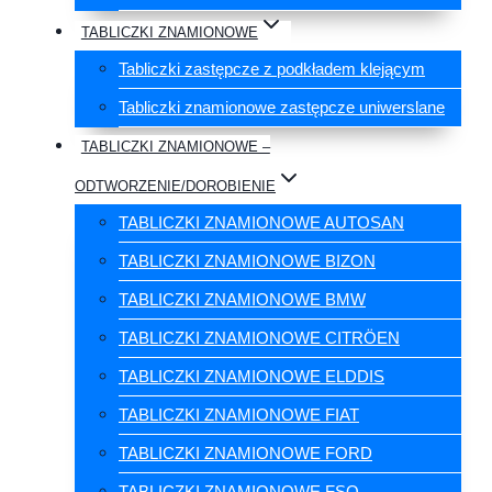
TABLICZKI ZNAMIONOWE
Tabliczki zastępcze z podkładem klejącym
Tabliczki znamionowe zastępcze uniwerslane
TABLICZKI ZNAMIONOWE –
ODTWORZENIE/DOROBIENIE
TABLICZKI ZNAMIONOWE AUTOSAN
TABLICZKI ZNAMIONOWE BIZON
TABLICZKI ZNAMIONOWE BMW
TABLICZKI ZNAMIONOWE CITRÖEN
TABLICZKI ZNAMIONOWE ELDDIS
TABLICZKI ZNAMIONOWE FIAT
TABLICZKI ZNAMIONOWE FORD
TABLICZKI ZNAMIONOWE FSO