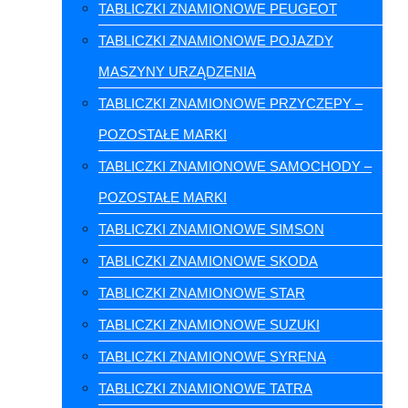
TABLICZKI ZNAMIONOWE PEUGEOT
TABLICZKI ZNAMIONOWE POJAZDY
MASZYNY URZĄDZENIA
TABLICZKI ZNAMIONOWE PRZYCZEPY –
POZOSTAŁE MARKI
TABLICZKI ZNAMIONOWE SAMOCHODY –
POZOSTAŁE MARKI
TABLICZKI ZNAMIONOWE SIMSON
TABLICZKI ZNAMIONOWE SKODA
TABLICZKI ZNAMIONOWE STAR
TABLICZKI ZNAMIONOWE SUZUKI
TABLICZKI ZNAMIONOWE SYRENA
TABLICZKI ZNAMIONOWE TATRA