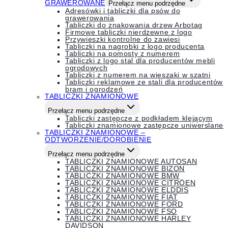
GRAWEROWANE
Przełącz menu podrzędne
Adresówki i tabliczki dla psów do
grawerowania
Tabliczki do znakowania drzew Arbotag
Firmowe tabliczki nierdzewne z logo
Przywieszki kontrolne do zawiesi
Tabliczki na nagrobki z logo producenta
Tabliczki na pomosty z numerem
Tabliczki z logo stal dla producentów mebli
ogrodowych
Tabliczki z numerem na wieszaki w szatni
Tabliczki reklamowe ze stali dla producentów
bram i ogrodzeń
TABLICZKI ZNAMIONOWE
Przełącz menu podrzędne
Tabliczki zastępcze z podkładem klejącym
Tabliczki znamionowe zastępcze uniwerslane
TABLICZKI ZNAMIONOWE –
ODTWORZENIE/DOROBIENIE
Przełącz menu podrzędne
TABLICZKI ZNAMIONOWE AUTOSAN
TABLICZKI ZNAMIONOWE BIZON
TABLICZKI ZNAMIONOWE BMW
TABLICZKI ZNAMIONOWE CITRÖEN
TABLICZKI ZNAMIONOWE ELDDIS
TABLICZKI ZNAMIONOWE FIAT
TABLICZKI ZNAMIONOWE FORD
TABLICZKI ZNAMIONOWE FSO
TABLICZKI ZNAMIONOWE HARLEY
DAVIDSON