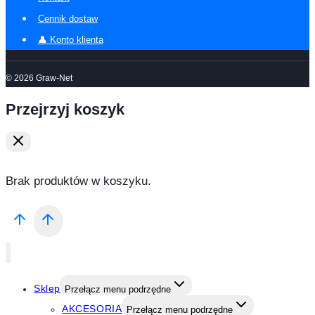
Cennik dostaw
👤 Konto klienta
© 2026 Graw-Net
Przejrzyj koszyk
Brak produktów w koszyku.
Sklep
Przełącz menu podrzędne
AKCESORIA
Przełącz menu podrzędne