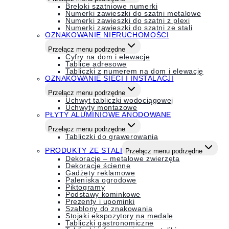
Breloki szatniowe numerki
Numerki zawieszki do szatni metalowe
Numerki zawieszki do szatni z plexi
Numerki zawieszki do szatni ze stali
OZNAKOWANIE NIERUCHOMOŚCI
Przełącz menu podrzędne
Cyfry na dom i elewacje
Tablice adresowe
Tabliczki z numerem na dom i elewację
OZNAKOWANIE SIECI I INSTALACJI
Przełącz menu podrzędne
Uchwyt tabliczki wodociągowej
Uchwyty montażowe
PŁYTY ALUMINIOWE ANODOWANE
Przełącz menu podrzędne
Tabliczki do grawerowania
PRODUKTY ZE STALI
Przełącz menu podrzędne
Dekoracje – metalowe zwierzęta
Dekoracje ścienne
Gadżety reklamowe
Paleniska ogrodowe
Piktogramy
Podstawy kominkowe
Prezenty i upominki
Szablony do znakowania
Stojaki ekspozytory na medale
Tabliczki gastronomiczne