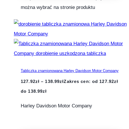
można wybrać na stronie produktu
Tabliczka znamionowana Harley Davidson Motor Company
127.92
zł
–
138.99
zł
Zakres cen: od 127.92zł
do 138.99zł
Harley Davidson Motor Company