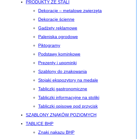
PRODUKTY ZE STALI
Dekoracje – metalowe zwierzęta
Dekoracje ścienne
Gadżety reklamowe
Paleniska ogrodowe
Piktogramy
Podstawy kominkowe
Prezenty i upominki
Szablony do znakowania
Stojaki ekspozytory na medale
Tabliczki gastronomiczne
Tabliczki informacyjne na stoliki
Tabliczki opisowe pod przycisk
SZABLONY ZNAKÓW POZIOMYCH
TABLICE BHP
Znaki nakazu BHP