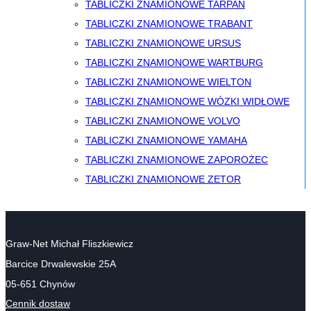
TABLICZKI ZNAMIONOWE TARPAN
TABLICZKI ZNAMIONOWE TRABANT
TABLICZKI ZNAMIONOWE URSUS
TABLICZKI ZNAMIONOWE WARTBURG
TABLICZKI ZNAMIONOWE WIELTON
TABLICZKI ZNAMIONOWE WÓZKI WIDŁOWE
TABLICZKI ZNAMIONOWE VOLVO
TABLICZKI ZNAMIONOWE YAMAHA
TABLICZKI ZNAMIONOWE ZAPOROŻEC
TABLICZKI ZNAMIONOWE ZETOR
Graw-Net Michał Fliszkiewicz
Barcice Drwalewskie 25A
05-651 Chynów
Cennik dostaw