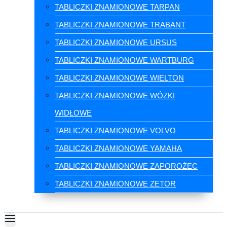
TABLICZKI ZNAMIONOWE TARPAN
TABLICZKI ZNAMIONOWE TRABANT
TABLICZKI ZNAMIONOWE URSUS
TABLICZKI ZNAMIONOWE WARTBURG
TABLICZKI ZNAMIONOWE WIELTON
TABLICZKI ZNAMIONOWE WÓZKI
WIDŁOWE
TABLICZKI ZNAMIONOWE VOLVO
TABLICZKI ZNAMIONOWE YAMAHA
TABLICZKI ZNAMIONOWE ZAPOROŻEC
TABLICZKI ZNAMIONOWE ZETOR