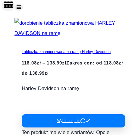
Tabliczka znamionowana na ramę Harley Davidson
118.08
zł
–
138.99
zł
Zakres cen: od 118.08zł
do 138.99zł
Harley Davidson na ramę
Wybierz opcje
Ten produkt ma wiele wariantów. Opcje