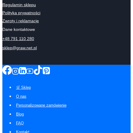
Regulamin sklepu
Polityka prywatności
Zwroty i reklamacje
Dane kontaktowe
+48 791 110 280
sklep@graw.net.pl
🛒 Sklep
O nas
Personalizowane zamówienie
Blog
FAQ
Kontakt