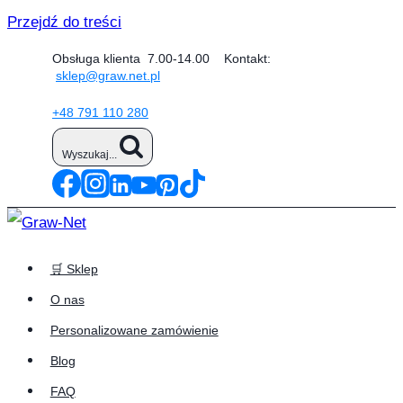
Przejdź do treści
Obsługa klienta 7.00-14.00 Kontakt:
sklep@graw.net.pl
+48 791 110 280
Wyszukaj...
🛒 Sklep
O nas
Personalizowane zamówienie
Blog
FAQ