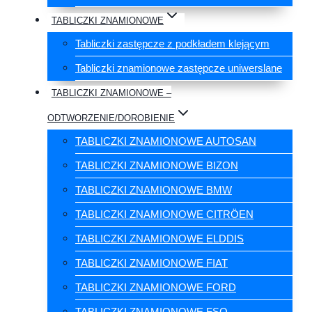
TABLICZKI ZNAMIONOWE
Tabliczki zastępcze z podkładem klejącym
Tabliczki znamionowe zastępcze uniwerslane
TABLICZKI ZNAMIONOWE –
ODTWORZENIE/DOROBIENIE
TABLICZKI ZNAMIONOWE AUTOSAN
TABLICZKI ZNAMIONOWE BIZON
TABLICZKI ZNAMIONOWE BMW
TABLICZKI ZNAMIONOWE CITRÖEN
TABLICZKI ZNAMIONOWE ELDDIS
TABLICZKI ZNAMIONOWE FIAT
TABLICZKI ZNAMIONOWE FORD
TABLICZKI ZNAMIONOWE FSO