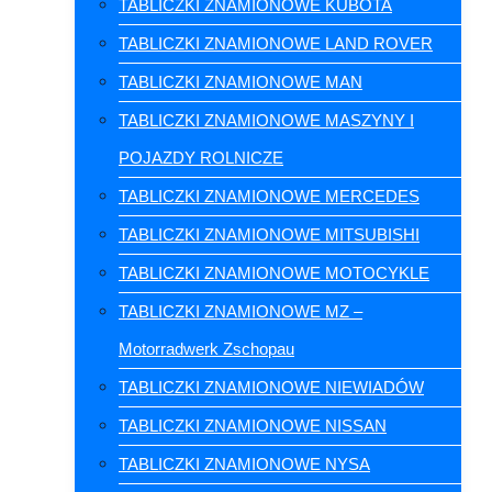
TABLICZKI ZNAMIONOWE KUBOTA
TABLICZKI ZNAMIONOWE LAND ROVER
TABLICZKI ZNAMIONOWE MAN
TABLICZKI ZNAMIONOWE MASZYNY I
POJAZDY ROLNICZE
TABLICZKI ZNAMIONOWE MERCEDES
TABLICZKI ZNAMIONOWE MITSUBISHI
TABLICZKI ZNAMIONOWE MOTOCYKLE
TABLICZKI ZNAMIONOWE MZ –
Motorradwerk Zschopau
TABLICZKI ZNAMIONOWE NIEWIADÓW
TABLICZKI ZNAMIONOWE NISSAN
TABLICZKI ZNAMIONOWE NYSA