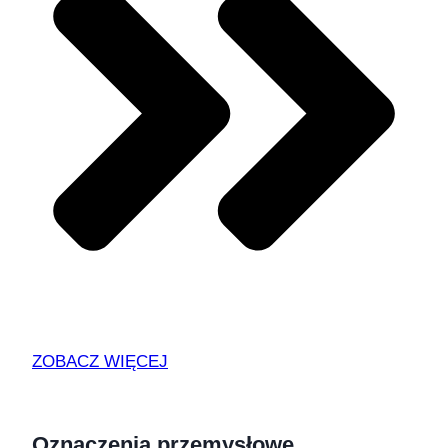
ZOBACZ WIĘCEJ
Oznaczenia przemysłowe