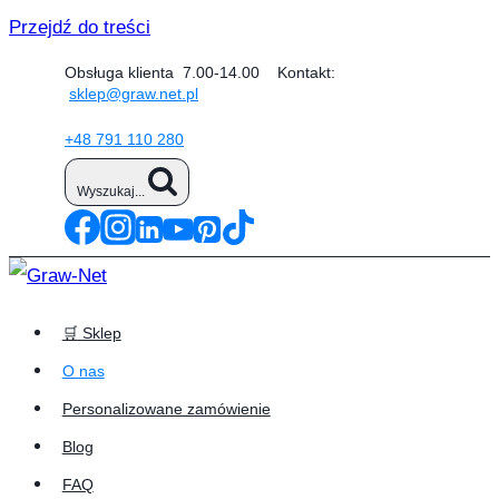
Przejdź do treści
Obsługa klienta 7.00-14.00 Kontakt:
sklep@graw.net.pl
+48 791 110 280
Wyszukaj...
🛒 Sklep
O nas
Personalizowane zamówienie
Blog
FAQ