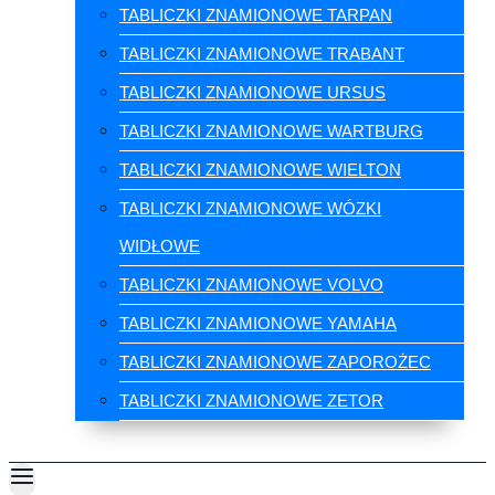
TABLICZKI ZNAMIONOWE TARPAN
TABLICZKI ZNAMIONOWE TRABANT
TABLICZKI ZNAMIONOWE URSUS
TABLICZKI ZNAMIONOWE WARTBURG
TABLICZKI ZNAMIONOWE WIELTON
TABLICZKI ZNAMIONOWE WÓZKI
WIDŁOWE
TABLICZKI ZNAMIONOWE VOLVO
TABLICZKI ZNAMIONOWE YAMAHA
TABLICZKI ZNAMIONOWE ZAPOROŻEC
TABLICZKI ZNAMIONOWE ZETOR