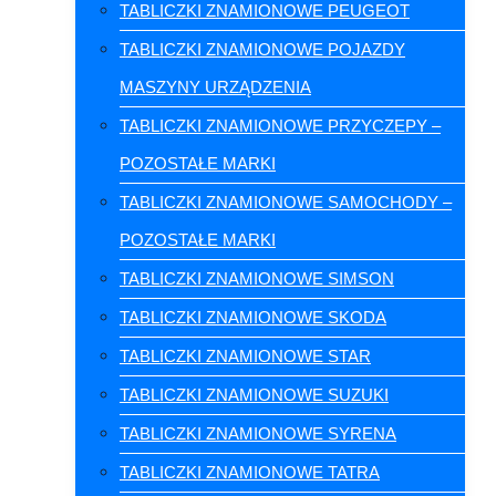
TABLICZKI ZNAMIONOWE PEUGEOT
TABLICZKI ZNAMIONOWE POJAZDY
MASZYNY URZĄDZENIA
TABLICZKI ZNAMIONOWE PRZYCZEPY –
POZOSTAŁE MARKI
TABLICZKI ZNAMIONOWE SAMOCHODY –
POZOSTAŁE MARKI
TABLICZKI ZNAMIONOWE SIMSON
TABLICZKI ZNAMIONOWE SKODA
TABLICZKI ZNAMIONOWE STAR
TABLICZKI ZNAMIONOWE SUZUKI
TABLICZKI ZNAMIONOWE SYRENA
TABLICZKI ZNAMIONOWE TATRA