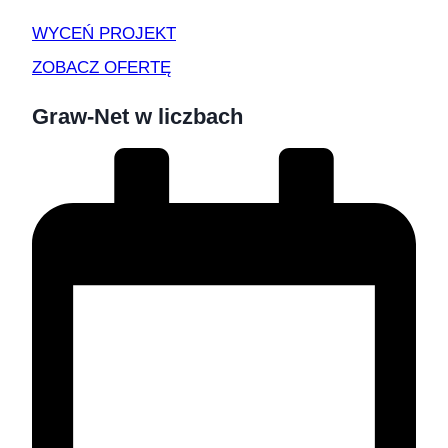
WYCEŃ PROJEKT
ZOBACZ OFERTĘ
Graw-Net w liczbach