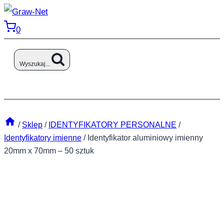
0
Wyszukaj...
/
Sklep
/
IDENTYFIKATORY PERSONALNE
/
Identyfikatory imienne
/
Identyfikator aluminiowy imienny
20mm x 70mm – 50 sztuk