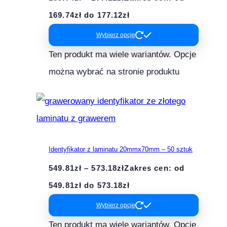
169.74zł do 177.12zł
Wybierz opcje
Ten produkt ma wiele wariantów. Opcje
można wybrać na stronie produktu
Identyfikator z laminatu 20mmx70mm – 50 sztuk
549.81
zł
–
573.18
zł
Zakres cen: od
549.81zł do 573.18zł
Wybierz opcje
Ten produkt ma wiele wariantów. Opcje