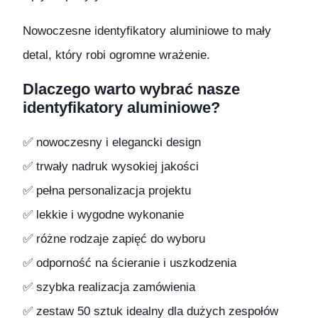
Nowoczesne identyfikatory aluminiowe to mały
detal, który robi ogromne wrażenie.
Dlaczego warto wybrać nasze
identyfikatory aluminiowe?
✅ nowoczesny i elegancki design
✅ trwały nadruk wysokiej jakości
✅ pełna personalizacja projektu
✅ lekkie i wygodne wykonanie
✅ różne rodzaje zapięć do wyboru
✅ odporność na ścieranie i uszkodzenia
✅ szybka realizacja zamówienia
✅ zestaw 50 sztuk idealny dla dużych zespołów