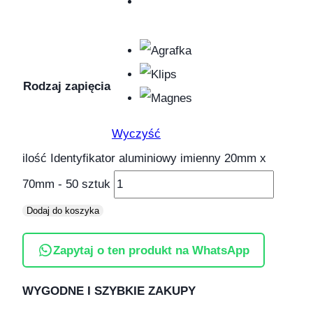
Rodzaj zapięcia
Wyczyść
ilość Identyfikator aluminiowy imienny 20mm x
70mm - 50 sztuk
Dodaj do koszyka
Zapytaj o ten produkt na WhatsApp
WYGODNE I SZYBKIE ZAKUPY