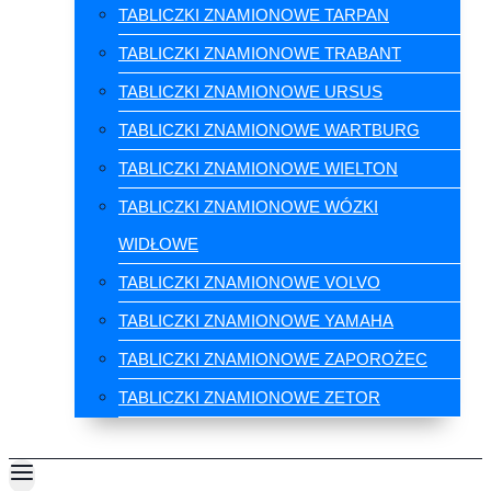
TABLICZKI ZNAMIONOWE TARPAN
TABLICZKI ZNAMIONOWE TRABANT
TABLICZKI ZNAMIONOWE URSUS
TABLICZKI ZNAMIONOWE WARTBURG
TABLICZKI ZNAMIONOWE WIELTON
TABLICZKI ZNAMIONOWE WÓZKI
WIDŁOWE
TABLICZKI ZNAMIONOWE VOLVO
TABLICZKI ZNAMIONOWE YAMAHA
TABLICZKI ZNAMIONOWE ZAPOROŻEC
TABLICZKI ZNAMIONOWE ZETOR