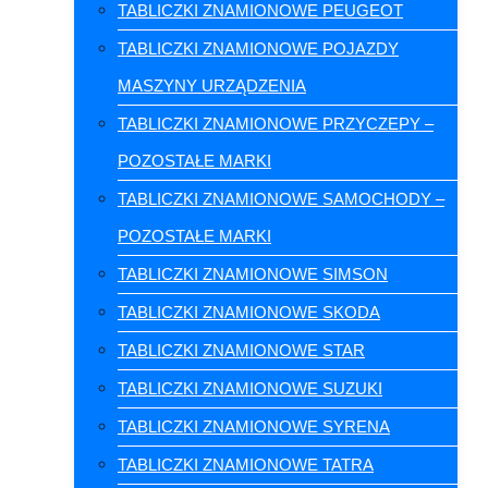
TABLICZKI ZNAMIONOWE PEUGEOT
TABLICZKI ZNAMIONOWE POJAZDY
MASZYNY URZĄDZENIA
TABLICZKI ZNAMIONOWE PRZYCZEPY –
POZOSTAŁE MARKI
TABLICZKI ZNAMIONOWE SAMOCHODY –
POZOSTAŁE MARKI
TABLICZKI ZNAMIONOWE SIMSON
TABLICZKI ZNAMIONOWE SKODA
TABLICZKI ZNAMIONOWE STAR
TABLICZKI ZNAMIONOWE SUZUKI
TABLICZKI ZNAMIONOWE SYRENA
TABLICZKI ZNAMIONOWE TATRA