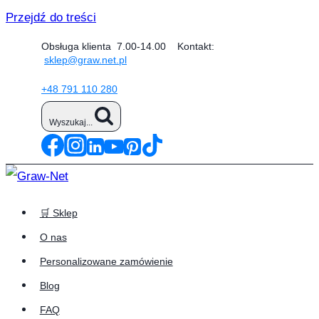
Przejdź do treści
Obsługa klienta 7.00-14.00 Kontakt:
sklep@graw.net.pl
+48 791 110 280
Wyszukaj...
🛒 Sklep
O nas
Personalizowane zamówienie
Blog
FAQ