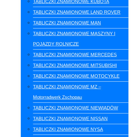
TABLICZKI ZNAMIONOWE KUBOTA
TABLICZKI ZNAMIONOWE LAND ROVER
TABLICZKI ZNAMIONOWE MAN
TABLICZKI ZNAMIONOWE MASZYNY I
POJAZDY ROLNICZE
TABLICZKI ZNAMIONOWE MERCEDES
TABLICZKI ZNAMIONOWE MITSUBISHI
TABLICZKI ZNAMIONOWE MOTOCYKLE
TABLICZKI ZNAMIONOWE MZ –
Motorradwerk Zschopau
TABLICZKI ZNAMIONOWE NIEWIADÓW
TABLICZKI ZNAMIONOWE NISSAN
TABLICZKI ZNAMIONOWE NYSA