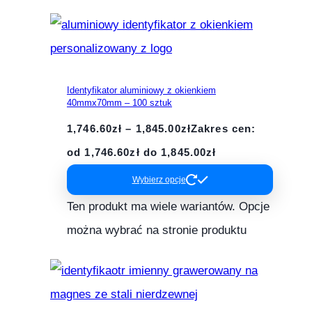
Identyfikator aluminiowy z okienkiem
40mmx70mm – 100 sztuk
1,746.60
zł
–
1,845.00
zł
Zakres cen:
od 1,746.60zł do 1,845.00zł
Wybierz opcje
Ten produkt ma wiele wariantów. Opcje
można wybrać na stronie produktu