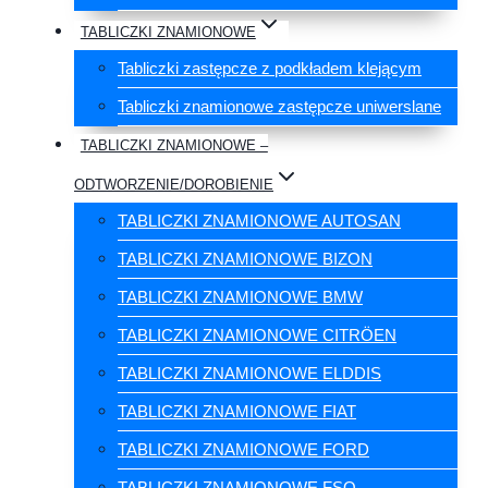
TABLICZKI ZNAMIONOWE
Tabliczki zastępcze z podkładem klejącym
Tabliczki znamionowe zastępcze uniwerslane
TABLICZKI ZNAMIONOWE –
ODTWORZENIE/DOROBIENIE
TABLICZKI ZNAMIONOWE AUTOSAN
TABLICZKI ZNAMIONOWE BIZON
TABLICZKI ZNAMIONOWE BMW
TABLICZKI ZNAMIONOWE CITRÖEN
TABLICZKI ZNAMIONOWE ELDDIS
TABLICZKI ZNAMIONOWE FIAT
TABLICZKI ZNAMIONOWE FORD
TABLICZKI ZNAMIONOWE FSO