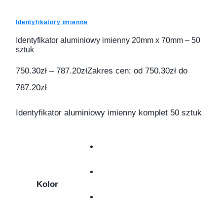
Identyfikatory imienne
Identyfikator aluminiowy imienny 20mm x 70mm – 50
sztuk
750.30
zł
–
787.20
zł
Zakres cen: od 750.30zł do
787.20zł
Identyfikator aluminiowy imienny komplet 50 sztuk
Kolor