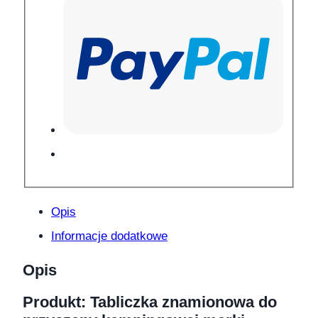
Opis
Informacje dodatkowe
Opis
Produkt:
Tabliczka znamionowa do