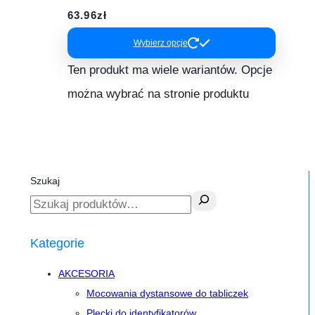
63.96
zł
Wybierz opcje
Ten produkt ma wiele wariantów. Opcje
można wybrać na stronie produktu
Szukaj
Kategorie
AKCESORIA
Mocowania dystansowe do tabliczek
Plecki do identyfikatorów