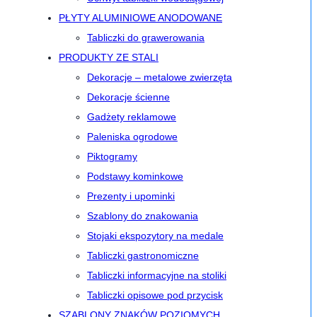
PŁYTY ALUMINIOWE ANODOWANE
Tabliczki do grawerowania
PRODUKTY ZE STALI
Dekoracje – metalowe zwierzęta
Dekoracje ścienne
Gadżety reklamowe
Paleniska ogrodowe
Piktogramy
Podstawy kominkowe
Prezenty i upominki
Szablony do znakowania
Stojaki ekspozytory na medale
Tabliczki gastronomiczne
Tabliczki informacyjne na stoliki
Tabliczki opisowe pod przycisk
SZABLONY ZNAKÓW POZIOMYCH