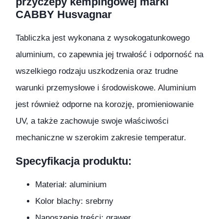
przyczepy kempingowej marki
CABBY Husvagnar
Tabliczka jest wykonana z wysokogatunkowego
aluminium, co zapewnia jej trwałość i odporność na
wszelkiego rodzaju uszkodzenia oraz trudne
warunki przemysłowe i środowiskowe. Aluminium
jest również odporne na korozję, promieniowanie
UV, a także zachowuje swoje właściwości
mechaniczne w szerokim zakresie temperatur.
Specyfikacja produktu:
Materiał: aluminium
Kolor blachy: srebrny
Nanoszenie treści: grawer