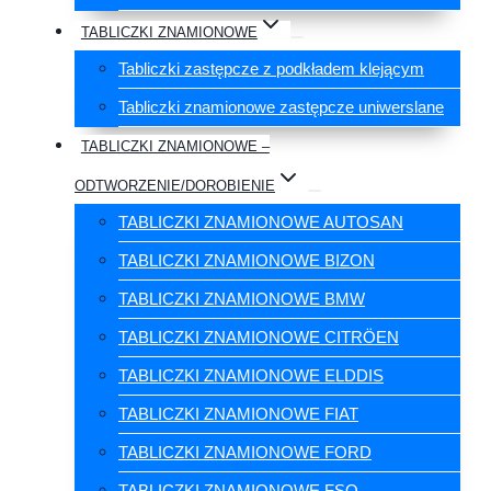
TABLICZKI ZNAMIONOWE
Tabliczki zastępcze z podkładem klejącym
Tabliczki znamionowe zastępcze uniwerslane
TABLICZKI ZNAMIONOWE –
ODTWORZENIE/DOROBIENIE
TABLICZKI ZNAMIONOWE AUTOSAN
TABLICZKI ZNAMIONOWE BIZON
TABLICZKI ZNAMIONOWE BMW
TABLICZKI ZNAMIONOWE CITRÖEN
TABLICZKI ZNAMIONOWE ELDDIS
TABLICZKI ZNAMIONOWE FIAT
TABLICZKI ZNAMIONOWE FORD
TABLICZKI ZNAMIONOWE FSO