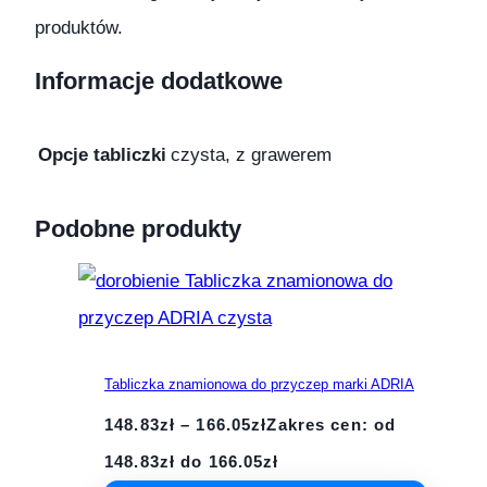
produktów.
Informacje dodatkowe
Opcje tabliczki
czysta, z grawerem
Podobne produkty
Tabliczka znamionowa do przyczep marki ADRIA
148.83
zł
–
166.05
zł
Zakres cen: od
148.83zł do 166.05zł