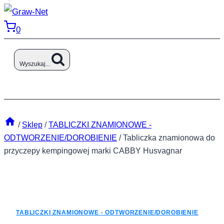
0
Wyszukaj...
/
Sklep
/
TABLICZKI ZNAMIONOWE -
ODTWORZENIE/DOROBIENIE
/
Tabliczka znamionowa do
przyczepy kempingowej marki CABBY Husvagnar
TABLICZKI ZNAMIONOWE - ODTWORZENIE/DOROBIENIE