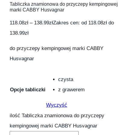
Tabliczka znamionowa do przyczepy kempingowej
marki CABBY Husvagnar
118.08
zł
–
138.99
zł
Zakres cen: od 118.08zł do
138.99zł
do przyczepy kempingowej marki CABBY
Husvagnar
czysta
Opcje tabliczki
z grawerem
Wyczyść
ilość Tabliczka znamionowa do przyczepy
kempingowej marki CABBY Husvagnar