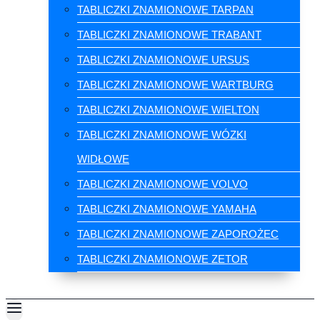
TABLICZKI ZNAMIONOWE TARPAN
TABLICZKI ZNAMIONOWE TRABANT
TABLICZKI ZNAMIONOWE URSUS
TABLICZKI ZNAMIONOWE WARTBURG
TABLICZKI ZNAMIONOWE WIELTON
TABLICZKI ZNAMIONOWE WÓZKI
WIDŁOWE
TABLICZKI ZNAMIONOWE VOLVO
TABLICZKI ZNAMIONOWE YAMAHA
TABLICZKI ZNAMIONOWE ZAPOROŻEC
TABLICZKI ZNAMIONOWE ZETOR