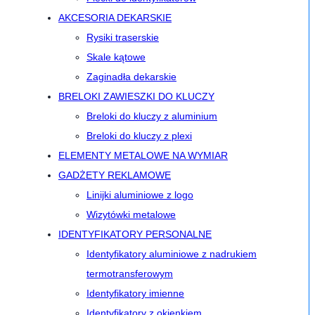
AKCESORIA DEKARSKIE
Rysiki traserskie
Skale kątowe
Zaginadła dekarskie
BRELOKI ZAWIESZKI DO KLUCZY
Breloki do kluczy z aluminium
Breloki do kluczy z plexi
ELEMENTY METALOWE NA WYMIAR
GADŻETY REKLAMOWE
Linijki aluminiowe z logo
Wizytówki metalowe
IDENTYFIKATORY PERSONALNE
Identyfikatory aluminiowe z nadrukiem
termotransferowym
Identyfikatory imienne
Identyfikatory z okienkiem