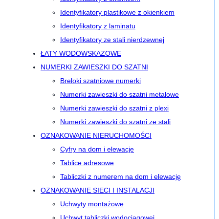
Identyfikatory plastikowe z okienkiem
Identyfikatory z laminatu
Identyfikatory ze stali nierdzewnej
ŁATY WODOWSKAZOWE
NUMERKI ZAWIESZKI DO SZATNI
Breloki szatniowe numerki
Numerki zawieszki do szatni metalowe
Numerki zawieszki do szatni z plexi
Numerki zawieszki do szatni ze stali
OZNAKOWANIE NIERUCHOMOŚCI
Cyfry na dom i elewacje
Tablice adresowe
Tabliczki z numerem na dom i elewację
OZNAKOWANIE SIECI I INSTALACJI
Uchwyty montażowe
Uchwyt tabliczki wodociągowej