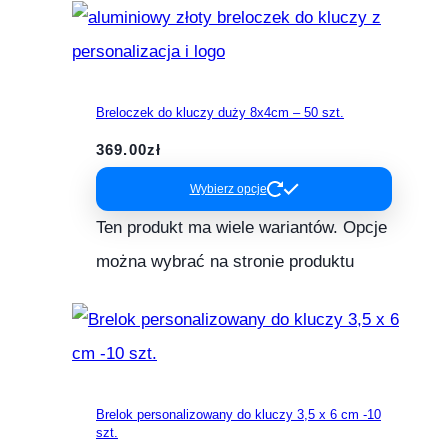
Breloczek do kluczy duży 8x4cm – 50 szt.
369.00
zł
Wybierz opcje
Ten produkt ma wiele wariantów. Opcje
można wybrać na stronie produktu
Brelok personalizowany do kluczy 3,5 x 6 cm -10
szt.