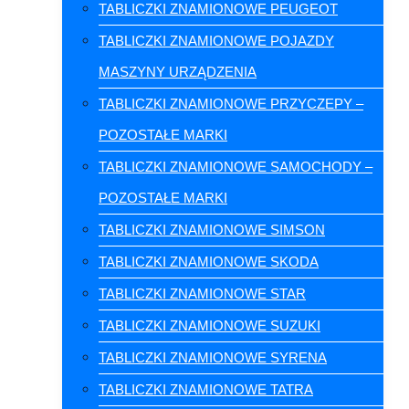
TABLICZKI ZNAMIONOWE PEUGEOT
TABLICZKI ZNAMIONOWE POJAZDY
MASZYNY URZĄDZENIA
TABLICZKI ZNAMIONOWE PRZYCZEPY –
POZOSTAŁE MARKI
TABLICZKI ZNAMIONOWE SAMOCHODY –
POZOSTAŁE MARKI
TABLICZKI ZNAMIONOWE SIMSON
TABLICZKI ZNAMIONOWE SKODA
TABLICZKI ZNAMIONOWE STAR
TABLICZKI ZNAMIONOWE SUZUKI
TABLICZKI ZNAMIONOWE SYRENA
TABLICZKI ZNAMIONOWE TATRA