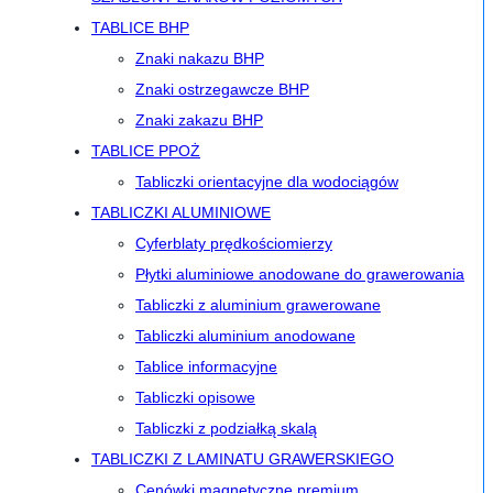
TABLICE BHP
Znaki nakazu BHP
Znaki ostrzegawcze BHP
Znaki zakazu BHP
TABLICE PPOŻ
Tabliczki orientacyjne dla wodociągów
TABLICZKI ALUMINIOWE
Cyferblaty prędkościomierzy
Płytki aluminiowe anodowane do grawerowania
Tabliczki z aluminium grawerowane
Tabliczki aluminium anodowane
Tablice informacyjne
Tabliczki opisowe
Tabliczki z podziałką skalą
TABLICZKI Z LAMINATU GRAWERSKIEGO
Cenówki magnetyczne premium