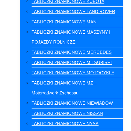
TABLICZKI ZNAMIONOWE KUBOTA
TABLICZKI ZNAMIONOWE LAND ROVER
TABLICZKI ZNAMIONOWE MAN
TABLICZKI ZNAMIONOWE MASZYNY I
POJAZDY ROLNICZE
TABLICZKI ZNAMIONOWE MERCEDES
TABLICZKI ZNAMIONOWE MITSUBISHI
TABLICZKI ZNAMIONOWE MOTOCYKLE
TABLICZKI ZNAMIONOWE MZ –
Motorradwerk Zschopau
TABLICZKI ZNAMIONOWE NIEWIADÓW
TABLICZKI ZNAMIONOWE NISSAN
TABLICZKI ZNAMIONOWE NYSA