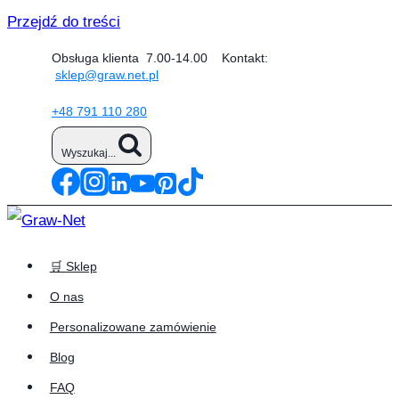
Przejdź do treści
Obsługa klienta 7.00-14.00 Kontakt:
sklep@graw.net.pl
+48 791 110 280
Wyszukaj...
🛒 Sklep
O nas
Personalizowane zamówienie
Blog
FAQ