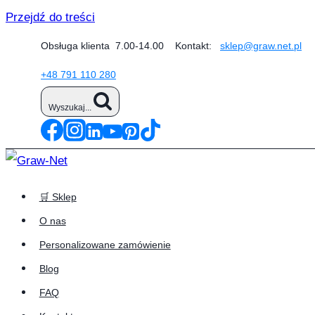
Przejdź do treści
Obsługa klienta 7.00-14.00 Kontakt:
sklep@graw.net.pl
+48 791 110 280
Wyszukaj...
🛒 Sklep
O nas
Personalizowane zamówienie
Blog
FAQ